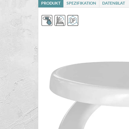
PRODUKT
SPEZIFIKATION
DATENBLAT