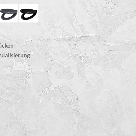
ücken
sualisierung