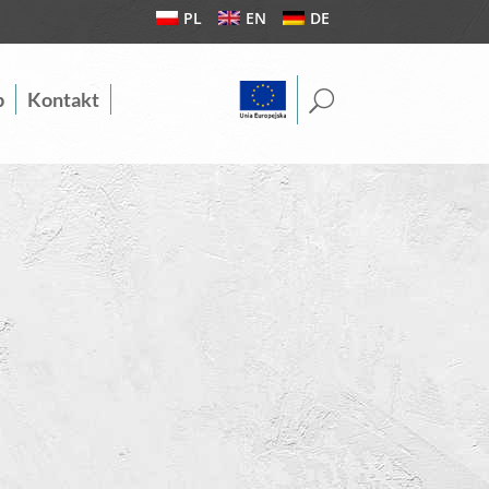
PL
EN
DE
U
b
Kontakt