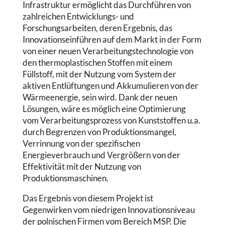
Infrastruktur ermöglicht das Durchführen von
zahlreichen Entwicklungs- und
Forschungsarbeiten, deren Ergebnis, das
Innovationseinführen auf dem Markt in der Form
von einer neuen Verarbeitungstechnologie von
den thermoplastischen Stoffen mit einem
Füllstoff, mit der Nutzung vom System der
aktiven Entlüftungen und Akkumulieren von der
Wärmeenergie, sein wird. Dank der neuen
Lösungen, wäre es möglich eine Optimierung
vom Verarbeitungsprozess von Kunststoffen u.a.
durch Begrenzen von Produktionsmangel,
Verrinnung von der spezifischen
Energieverbrauch und Vergrößern von der
Effektivität mit der Nutzung von
Produktionsmaschinen.
Das Ergebnis von diesem Projekt ist
Gegenwirken vom niedrigen Innovationsniveau
der polnischen Firmen vom Bereich MSP. Die