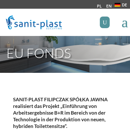
DE
PL
EN
EU FONDS
SANIT-PLAST FILIPCZAK SPÓŁKA JAWNA
realisiert das Projekt „Einführung von
Arbeitsergebnisse B+R im Bereich von der
Technologie in der Produktion von neuen,
hybriden Toilettensitze“.