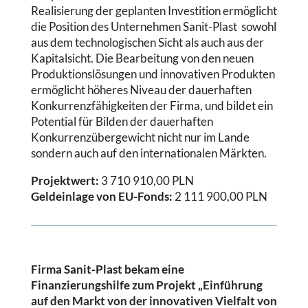
Realisierung der geplanten Investition ermöglicht
die Position des Unternehmen Sanit-Plast sowohl
aus dem technologischen Sicht als auch aus der
Kapitalsicht. Die Bearbeitung von den neuen
Produktionslösungen und innovativen Produkten
ermöglicht höheres Niveau der dauerhaften
Konkurrenzfähigkeiten der Firma, und bildet ein
Potential für Bilden der dauerhaften
Konkurrenzübergewicht nicht nur im Lande
sondern auch auf den internationalen Märkten.
Projektwert:
3 710 910,00 PLN
Geldeinlage von EU-Fonds:
2 111 900,00 PLN
Firma Sanit-Plast bekam eine
Finanzierungshilfe zum Projekt „Einführung
auf den Markt von der innovativen Vielfalt von