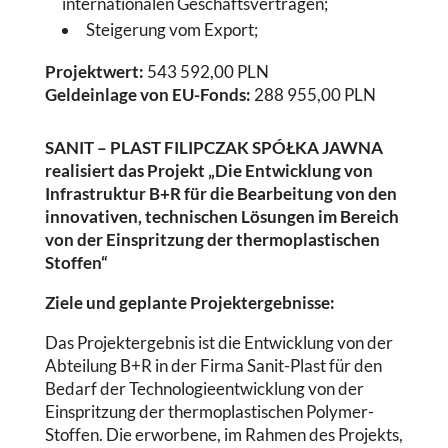
internationalen Geschäftsverträgen;
Steigerung vom Export;
Projektwert:
543 592,00 PLN
Geldeinlage von EU-Fonds:
288 955,00 PLN
SANIT – PLAST FILIPCZAK SPÓŁKA JAWNA
realisiert das Projekt „Die Entwicklung von
Infrastruktur B+R für die Bearbeitung von den
innovativen, technischen Lösungen im Bereich
von der Einspritzung der thermoplastischen
Stoffen“
Ziele und geplante Projektergebnisse:
Das Projektergebnis ist die Entwicklung von der
Abteilung B+R in der Firma Sanit-Plast für den
Bedarf der Technologieentwicklung von der
Einspritzung der thermoplastischen Polymer-
Stoffen. Die erworbene, im Rahmen des Projekts,