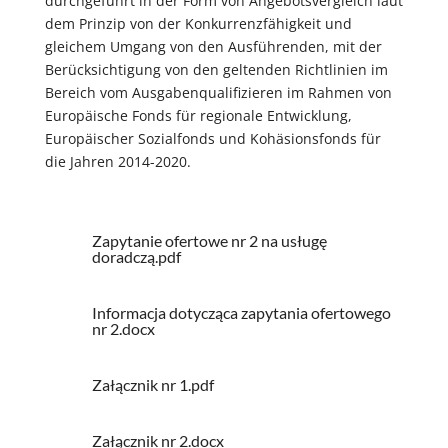
durchgeführt in der Form von Angebotsvergleich laut
dem Prinzip von der Konkurrenzfähigkeit und
gleichem Umgang von den Ausführenden, mit der
Berücksichtigung von den geltenden Richtlinien im
Bereich vom Ausgabenqualifizieren im Rahmen von
Europäische Fonds für regionale Entwicklung,
Europäischer Sozialfonds und Kohäsionsfonds für
die Jahren 2014-2020.
Zapytanie ofertowe nr 2 na usługę
doradczą.pdf
Informacja dotycząca zapytania ofertowego
nr 2.docx
Załącznik nr 1.pdf
Załącznik nr 2.docx