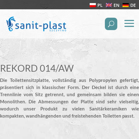
PL
EN
DE
REKORD 014/AW
Die Toilettensitzplatte, vollständig aus Polypropylen gefertigt,
präsentiert sich in klassischer Form. Der Deckel ist durch eine
Trennlinie vom Sitz getrennt, und gemeinsam bilden sie einen
Monolithen. Die Abmessungen der Platte sind sehr vielseitig,
wodurch unser Produkt zu vielen Sanitärkeramiken wie
kompakten, wandhängenden und freistehenden Toiletten passt.