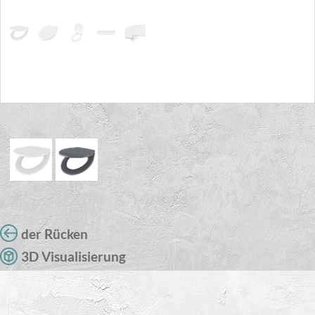
der Rücken
3D Visualisierung