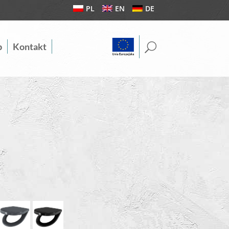
PL
EN
DE
U
b
Kontakt