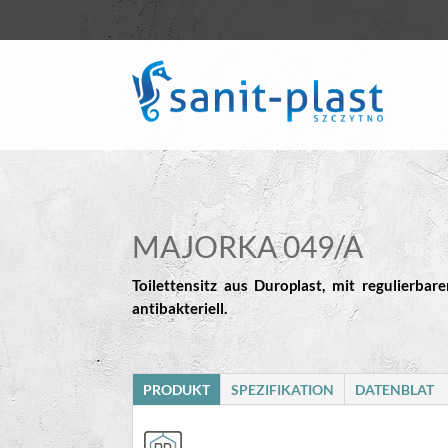
MAJORKA 049/A
Toilettensitz aus Duroplast, mit regulierbar
antibakteriell.
PRODUKT
SPEZIFIKATION
DATENBLAT