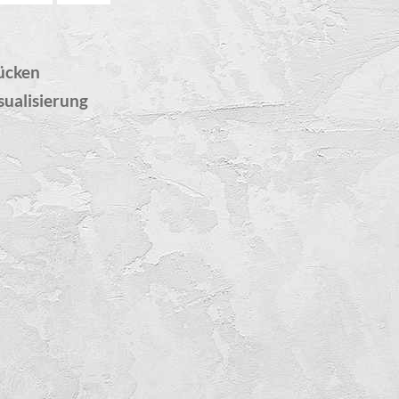
ücken
sualisierung