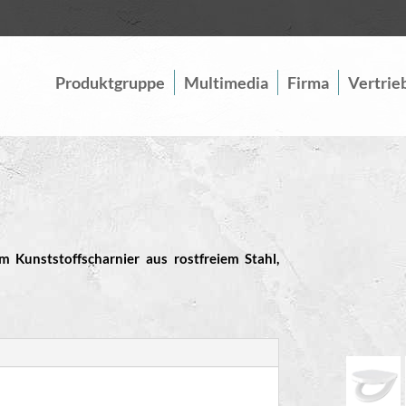
Produktgruppe
Multimedia
Firma
Vertrie
em Kunststoffscharnier aus rostfreiem Stahl,