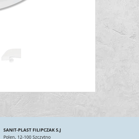
SANIT-PLAST FILIPCZAK S.J
Polen, 12-100 Szczytno