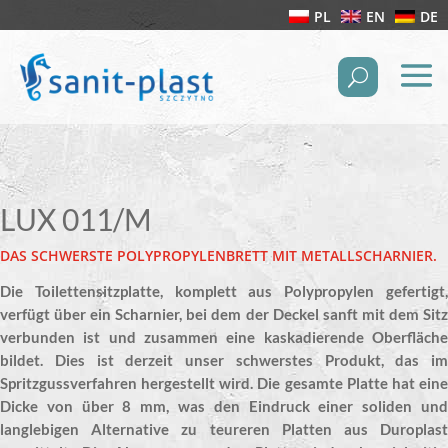
PL
EN
DE
LUX 011/M
DAS SCHWERSTE POLYPROPYLENBRETT MIT METALLSCHARNIER.
Die Toilettensitzplatte, komplett aus Polypropylen gefertigt,
verfügt über ein Scharnier, bei dem der Deckel sanft mit dem Sitz
verbunden ist und zusammen eine kaskadierende Oberfläche
bildet. Dies ist derzeit unser schwerstes Produkt, das im
Spritzgussverfahren hergestellt wird. Die gesamte Platte hat eine
Dicke von über 8 mm, was den Eindruck einer soliden und
langlebigen Alternative zu teureren Platten aus Duroplast