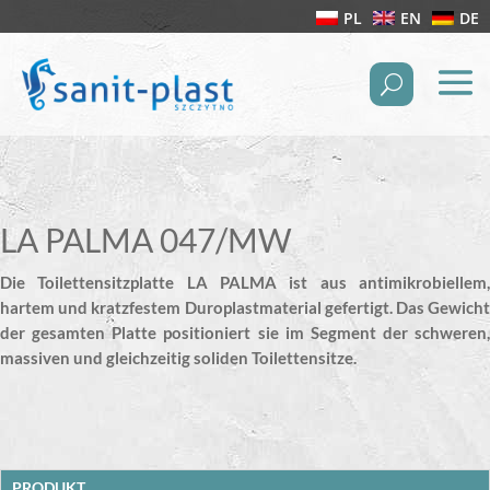
PL
EN
DE
LA PALMA 047/MW
Die Toilettensitzplatte LA PALMA ist aus antimikrobiellem,
hartem und kratzfestem Duroplastmaterial gefertigt. Das Gewicht
der gesamten Platte positioniert sie im Segment der schweren,
massiven und gleichzeitig soliden Toilettensitze.
PRODUKT