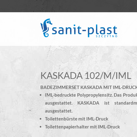
KASKADA 102/M/IML
BADEZIMMERSET KASKADA MIT IML-DRUCK
IML-bedruckte Polypropylensitz. Das Produk
ausgestattet. KASKADA ist standardmä
ausgestattet.
Toilettenbürste mit IML-Druck
Toilettenpapierhalter mit IML-Druck