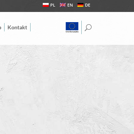
PL
EN
DE
U
b
Kontakt