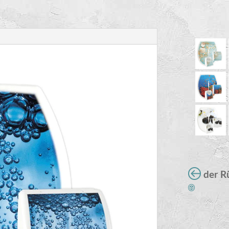
der R