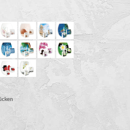
ücken