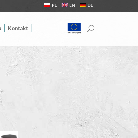
PL
EN
DE
U
b
Kontakt