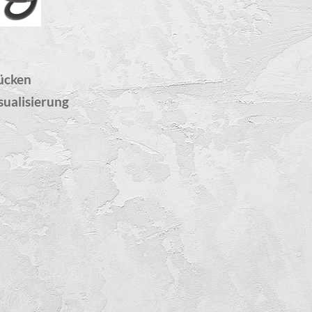
ücken
sualisierung