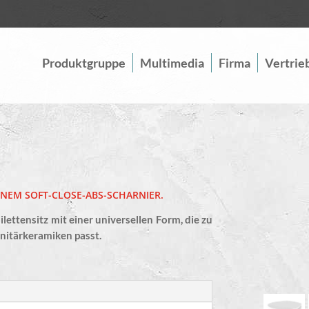
Produktgruppe
Multimedia
Firma
Vertrie
INEM SOFT-CLOSE-ABS-SCHARNIER.
ilettensitz mit einer universellen Form, die zu
nitärkeramiken passt.