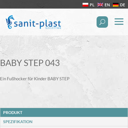
PL
EN
DE
BABY STEP 043
Ein Fußhocker für Kinder BABY STEP
PRODUKT
SPEZIFIKATION