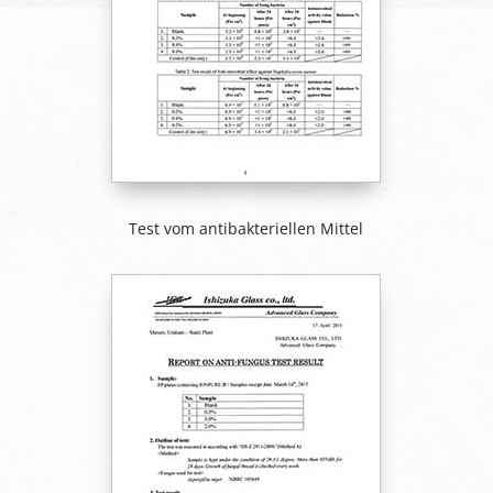
Test vom antibakteriellen Mittel