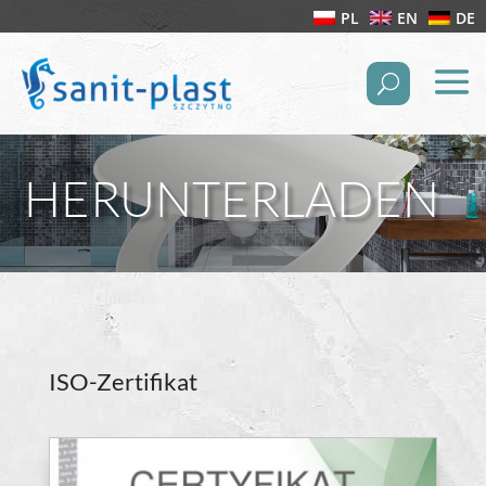
PL
EN
DE
HERUNTERLADEN
ISO-Zertifikat