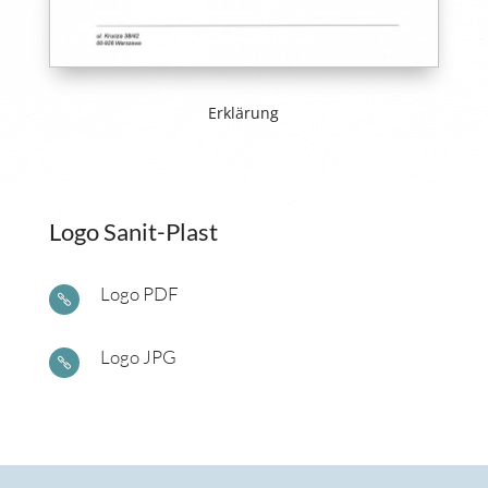
Erklärung
Logo Sanit-Plast
Logo PDF

Logo JPG
