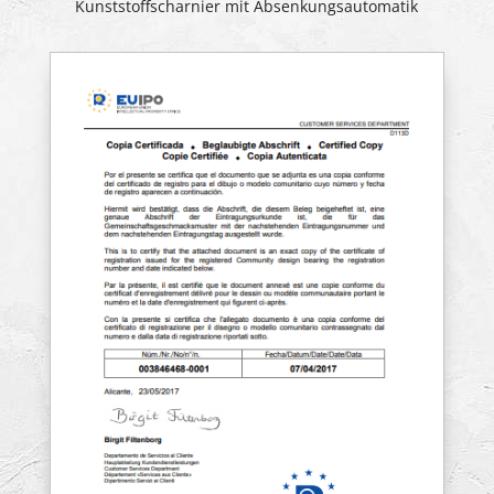
Kunststoffscharnier mit Absenkungsautomatik